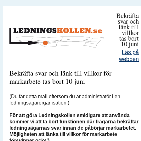
Bekräfta
svar och
länk till
villkor
tas bort
10 juni
Läs på
webben
Bekräfta svar och länk till villkor för
markarbete tas bort 10 juni
(Du får detta mail eftersom du är administratör i en
ledningsägarorganisation.)
För att göra Ledningskollen smidigare att använda
kommer vi att ta bort funktionen där frågarna bekräftar
ledningsägarnas svar innan de påbörjar markarbetet.
Möjligheten att länka till villkor för markarbete
försvinner också
.