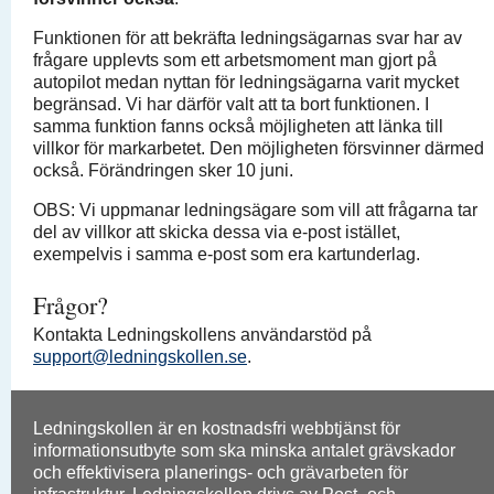
Funktionen för att bekräfta ledningsägarnas svar har av
frågare upplevts som ett arbetsmoment man gjort på
autopilot medan nyttan för ledningsägarna varit mycket
begränsad. Vi har därför valt att ta bort funktionen. I
samma funktion fanns också möjligheten att länka till
villkor för markarbetet. Den möjligheten försvinner därmed
också. Förändringen sker 10 juni.
OBS: Vi uppmanar ledningsägare som vill att frågarna tar
del av villkor att skicka dessa via e-post istället,
exempelvis i samma e-post som era kartunderlag.
Frågor?
Kontakta Ledningskollens användarstöd på
support@ledningskollen.se
.
Ledningskollen är en kostnadsfri webbtjänst för
informationsutbyte som ska minska antalet grävskador
och effektivisera planerings- och grävarbeten för