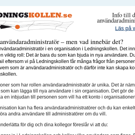
Info till
användaradmini
Läs på 
användaradministratör – men vad innebär det?
nvändaradministratör i en organisation i Ledningskollen. Det inn
n viktig roll: Det är bara du som kan bjuda in nya användare. Du
ail eftersom vi på Ledningskollen får många frågor från persone
t vem som är användaradministratör och därför inte kan skapa ko
skollen.
oner som har rollen användaradministratör är unika. Det är näm
 som kan lägga till nya användare i sin organisation. Det gör d
ka en inbjudan till personen som vill ha ett konto i organisatione
nisation kan ha flera användaradministratörer och du kan enkel
öra andra användare till administratörer om du vill.
underlätta för dig och dina kollegor föreslår vi att du: