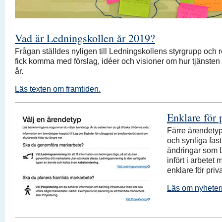
Vad är Ledningskollen år 2019?
Frågan ställdes nyligen till Ledningskollens styrgrupp och
fick komma med förslag, idéer och visioner om hur tjänsten
år.
Läs texten om framtiden.
Enklare för 
Färre ärendetyp
och synliga fas
ändringar som 
infört i arbetet 
enklare för priv
Läs om nyheter