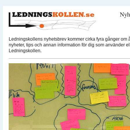
Nyh
Ledningskollens nyhetsbrev kommer cirka fyra gånger om å
nyheter, tips och annan information för dig som använder ell
Ledningskollen.