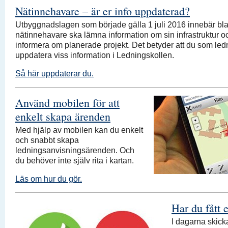
Nätinnehavare – är er info uppdaterad?
Utbyggnadslagen som började gälla 1 juli 2016 innebär bla
nätinnehavare ska lämna information om sin infrastruktur och
informera om planerade projekt. Det betyder att du som le
uppdatera viss information i Ledningskollen.
Så här uppdaterar du.
Använd mobilen för att
enkelt skapa ärenden
Med hjälp av mobilen kan du enkelt
och snabbt skapa
ledningsanvisningsärenden. Och
du behöver inte själv rita i kartan.
Läs om hur du gör.
Har du fått 
I dagarna skicka