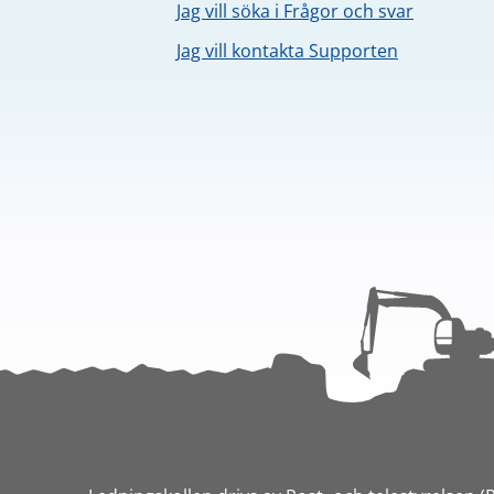
Jag vill söka i Frågor och svar
Jag vill kontakta Supporten