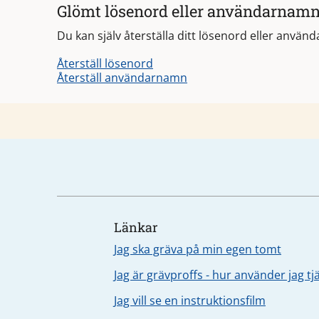
Glömt lösenord eller användarnam
Du kan själv återställa ditt lösenord eller använ
Återställ lösenord
Återställ användarnamn
Länkar
Jag ska gräva på min egen tomt
Jag är grävproffs - hur använder jag t
Jag vill se en instruktionsfilm