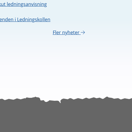
kut ledningsanvisning
nden i Ledningskollen
Fler nyheter