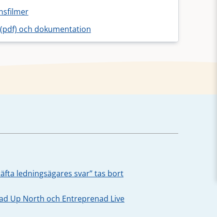
nsfilmer
(pdf) och dokumentation
äfta ledningsägares svar” tas bort
oad Up North och Entreprenad Live