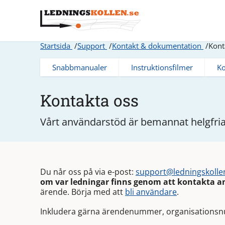
Startsida
Support
Kontakt & dokumentation
Kont
Snabbmanualer
Instruktionsfilmer
Ko
Kontakta oss
Vårt användarstöd är bemannat helgfria 
Du når oss på via e-post:
support@ledningskolle
om var ledningar finns genom att kontakta a
ärende. Börja med att
bli användare
.
Inkludera gärna ärendenummer, organisations