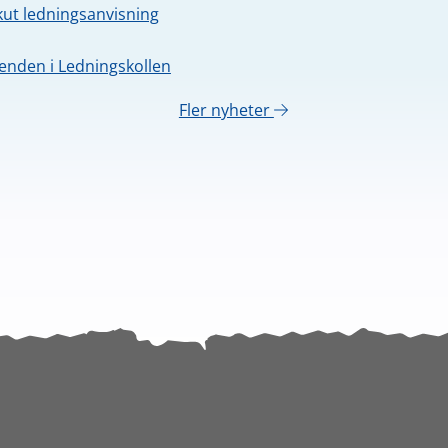
kut ledningsanvisning
nden i Ledningskollen
Fler nyheter