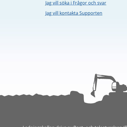
Jag vill söka i Frågor och svar
Jag vill kontakta Supporten