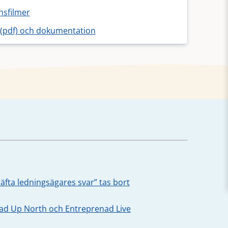
nsfilmer
(pdf) och dokumentation
äfta ledningsägares svar” tas bort
oad Up North och Entreprenad Live