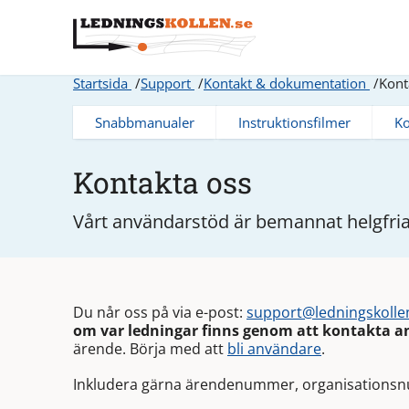
Startsida
Support
Kontakt & dokumentation
Kont
Snabbmanualer
Instruktionsfilmer
Ko
Kontakta oss
Vårt användarstöd är bemannat helgfria 
Du når oss på via e-post:
support@ledningskolle
om var ledningar finns genom att kontakta a
ärende. Börja med att
bli användare
.
Inkludera gärna ärendenummer, organisations