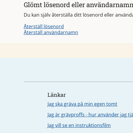
Glömt lösenord eller användarnam
Du kan själv återställa ditt lösenord eller använ
Återställ lösenord
Återställ användarnamn
Länkar
Jag ska gräva på min egen tomt
Jag är grävproffs - hur använder jag t
Jag vill se en instruktionsfilm