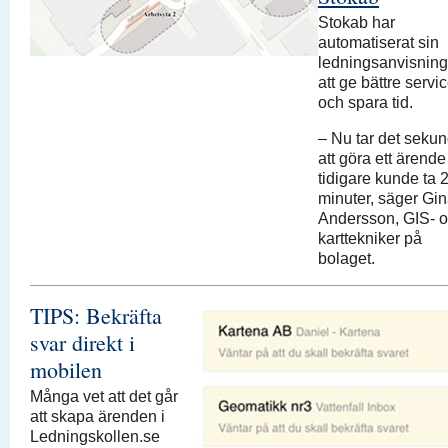
Stokab har
automatiserat sin
ledningsanvisning
att ge bättre servi
och spara tid.
– Nu tar det seku
att göra ett ärend
tidigare kunde ta 
minuter, säger Gi
Andersson, GIS- 
karttekniker på
bolaget.
TIPS: Bekräfta
svar direkt i
mobilen
Många vet att det går
att skapa ärenden i
Ledningskollen.se