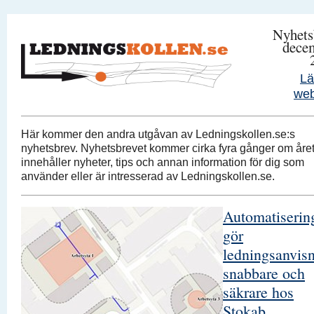
Nyhets
dece
Lä
we
Här kommer den andra utgåvan av Ledningskollen.se:s
nyhetsbrev. Nyhetsbrevet kommer cirka fyra gånger om åre
innehåller nyheter, tips och annan information för dig som
använder eller är intresserad av Ledningskollen.se.
Automatiserin
gör
ledningsanvis
snabbare och
säkrare hos
Stokab