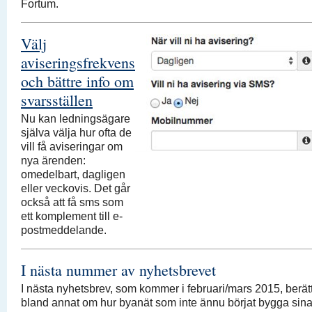
Fortum.
Välj
aviseringsfrekvens
och bättre info om
svarsställen
Nu kan ledningsägare
själva välja hur ofta de
vill få aviseringar om
nya ärenden:
omedelbart, dagligen
eller veckovis. Det går
också att få sms som
ett komplement till e-
postmeddelande.
I nästa nummer av nyhetsbrevet
I nästa nyhetsbrev, som kommer i februari/mars 2015, berätt
bland annat om hur byanät som inte ännu börjat bygga sin