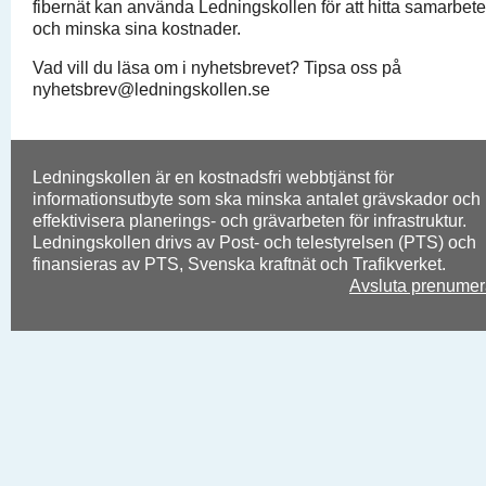
fibernät kan använda Ledningskollen för att hitta samarbet
och minska sina kostnader.
Vad vill du läsa om i nyhetsbrevet? Tipsa oss på
nyhetsbrev@ledningskollen.se
Ledningskollen är en kostnadsfri webbtjänst för
informationsutbyte som ska minska antalet grävskador och
effektivisera planerings- och grävarbeten för infrastruktur.
Ledningskollen drivs av Post- och telestyrelsen (PTS) och
finansieras av PTS, Svenska kraftnät och Trafikverket.
Avsluta prenumer