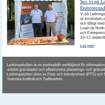
Ses vi på L
Entreprenad
Vi på Ledningsk
är användare o
och dåligt med 
Load Up North 
och Entreprena
10–12 septemb
Läs mer!
Ledningskollen är en kostnadsfri webbtjänst för informati
antalet grävskador och effektivisera planerings- och grävarbe
Ledningskollen drivs av Post- och telestyrelsen (PTS) och 
Svenska kraftnät och Trafikverket.