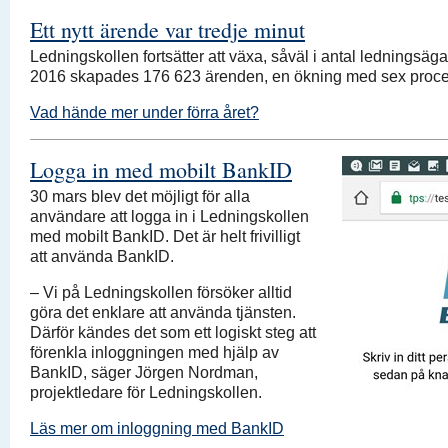
Ett nytt ärende var tredje minut
Ledningskollen fortsätter att växa, såväl i antal ledningsä
2016 skapades 176 623 ärenden, en ökning med sex proce
Vad hände mer under förra året?
Logga in med mobilt BankID
30 mars blev det möjligt för alla
användare att logga in i Ledningskollen
med mobilt BankID. Det är helt frivilligt
att använda BankID.
– Vi på Ledningskollen försöker alltid
göra det enklare att använda tjänsten.
Därför kändes det som ett logiskt steg att
förenkla inloggningen med hjälp av
BankID, säger Jörgen Nordman,
projektledare för Ledningskollen.
Läs mer om inloggning med BankID