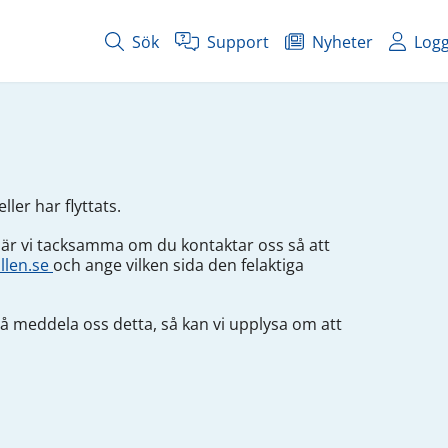
Sök
Support
Nyheter
Logg
ller har flyttats.
 är vi tacksamma om du kontaktar oss så att
llen.se
och ange vilken sida den felaktiga
 meddela oss detta, så kan vi upplysa om att