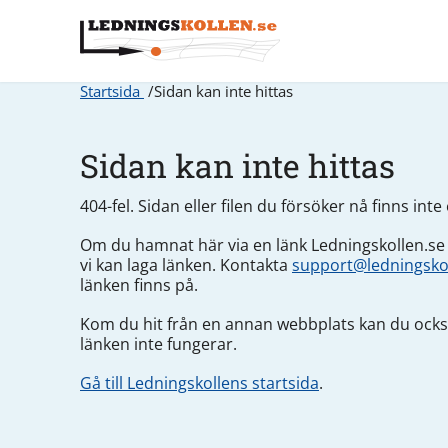
Startsida
Sidan kan inte hittas
Sidan kan inte hittas
404-fel. Sidan eller filen du försöker nå finns inte e
Om du hamnat här via en länk Ledningskollen.se
vi kan laga länken. Kontakta
support@ledningsko
länken finns på.
Kom du hit från en annan webbplats kan du också
länken inte fungerar.
Gå till Ledningskollens startsida
.