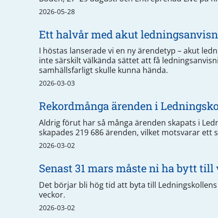
2026-05-28
Ett halvår med akut ledningsanvis
I höstas lanserade vi en ny ärendetyp – akut led
inte särskilt välkända sättet att få ledningsanvis
samhällsfarligt skulle kunna hända.
2026-03-03
Rekordmånga ärenden i Ledningsko
Aldrig förut har så många ärenden skapats i Ledn
skapades 219 686 ärenden, vilket motsvarar ett 
2026-03-02
Senast 31 mars måste ni ha bytt till
Det börjar bli hög tid att byta till Ledningskolle
veckor.
2026-03-02