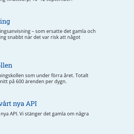
ning
ningsanvisning – som ersatte det gamla och
ning snabbt när det var risk att något
llen
ingskollen som under förra året. Totalt
snitt på 600 ärenden per dygn.
 vårt nya API
ns nya API. Vi stänger det gamla om några