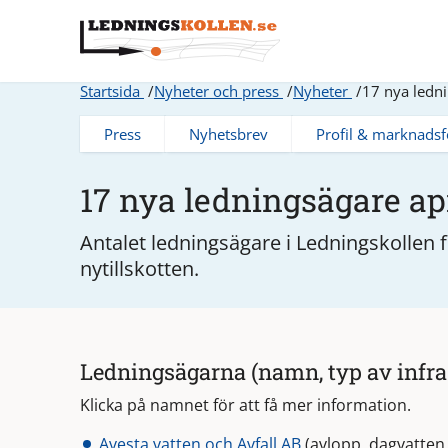
Startsida
Nyheter och press
Nyheter
17 nya ledn
Press
Nyhetsbrev
Profil & marknadsf
17 nya ledningsägare a
Antalet ledningsägare i Ledningskollen 
nytillskotten.
Ledningsägarna (namn, typ av infras
Klicka på namnet för att få mer information.
Avesta vatten och Avfall AB
(avlopp, dagvatten,