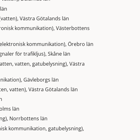
län
(vatten), Västra Götalands län
ronisk kommunikation), Västerbottens
elektronisk kommunikation), Örebro län
gnaler för trafikljus), Skåne län
atten, vatten, gatubelysning), Västra
ikation), Gävleborgs län
en, vatten), Västra Götalands län
n
holms län
ng), Norrbottens län
onisk kommunikation, gatubelysning),