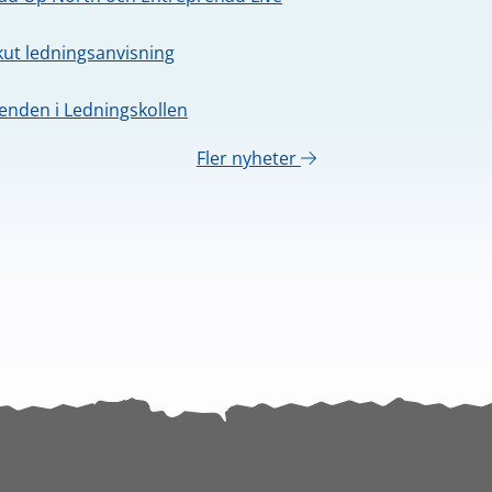
kut ledningsanvisning
nden i Ledningskollen
Fler nyheter