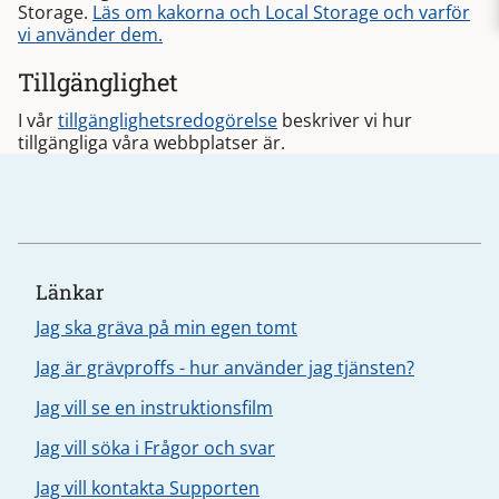
Storage.
Läs om kakorna och Local Storage och varför
vi använder dem.
Tillgänglighet
I vår
tillgänglighetsredogörelse
beskriver vi hur
tillgängliga våra webbplatser är.
Länkar
Jag ska gräva på min egen tomt
Jag är grävproffs - hur använder jag tjänsten?
Jag vill se en instruktionsfilm
Jag vill söka i Frågor och svar
Jag vill kontakta Supporten