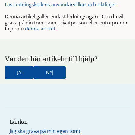
Läs Ledningskollens användarvillkor och riktlinjer.
Denna artikel gäller endast ledningsägare. Om du vill
gräva på din tomt som privatperson eller entreprenör
följer du
denna artikel
.
Var den här artikeln till hjälp?
Ja
Nej
Länkar
Jag ska gräva på min egen tomt