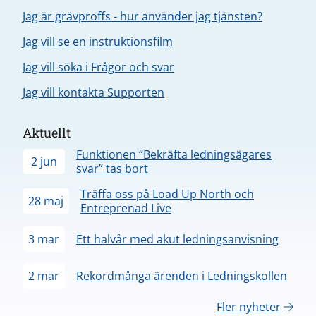
Jag är grävproffs - hur använder jag tjänsten?
Jag vill se en instruktionsfilm
Jag vill söka i Frågor och svar
Jag vill kontakta Supporten
Aktuellt
Funktionen “Bekräfta ledningsägares
2 jun
svar” tas bort
Träffa oss på Load Up North och
28 maj
Entreprenad Live
3 mar
Ett halvår med akut ledningsanvisning
2 mar
Rekordmånga ärenden i Ledningskollen
Fler nyheter