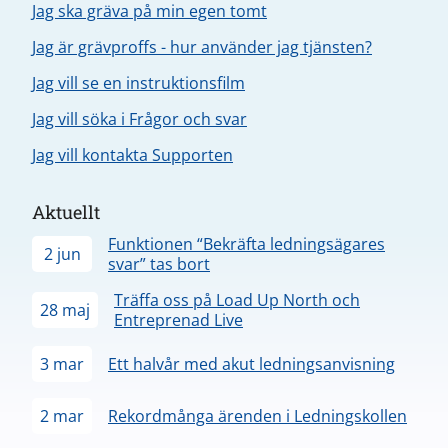
Jag ska gräva på min egen tomt
Jag är grävproffs - hur använder jag tjänsten?
Jag vill se en instruktionsfilm
Jag vill söka i Frågor och svar
Jag vill kontakta Supporten
Aktuellt
Funktionen “Bekräfta ledningsägares
2 jun
svar” tas bort
Träffa oss på Load Up North och
28 maj
Entreprenad Live
3 mar
Ett halvår med akut ledningsanvisning
2 mar
Rekordmånga ärenden i Ledningskollen