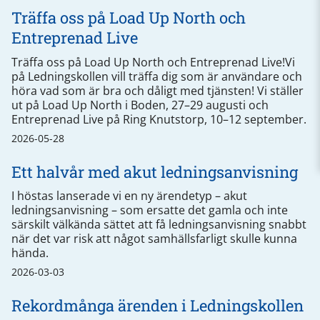
Träffa oss på Load Up North och
Entreprenad Live
Träffa oss på Load Up North och Entreprenad Live!Vi
på Ledningskollen vill träffa dig som är användare och
höra vad som är bra och dåligt med tjänsten! Vi ställer
ut på Load Up North i Boden, 27–29 augusti och
Entreprenad Live på Ring Knutstorp, 10–12 september.
2026-05-28
Ett halvår med akut ledningsanvisning
I höstas lanserade vi en ny ärendetyp – akut
ledningsanvisning – som ersatte det gamla och inte
särskilt välkända sättet att få ledningsanvisning snabbt
när det var risk att något samhällsfarligt skulle kunna
hända.
2026-03-03
Rekordmånga ärenden i Ledningskollen