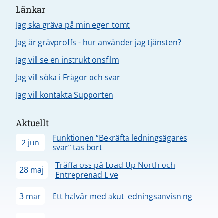
Länkar
Jag ska gräva på min egen tomt
Jag är grävproffs - hur använder jag tjänsten?
Jag vill se en instruktionsfilm
Jag vill söka i Frågor och svar
Jag vill kontakta Supporten
Aktuellt
Funktionen “Bekräfta ledningsägares
2 jun
svar” tas bort
Träffa oss på Load Up North och
28 maj
Entreprenad Live
3 mar
Ett halvår med akut ledningsanvisning