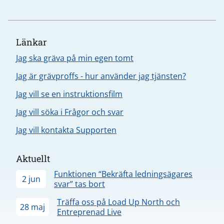
Länkar
Jag ska gräva på min egen tomt
Jag är grävproffs - hur använder jag tjänsten?
Jag vill se en instruktionsfilm
Jag vill söka i Frågor och svar
Jag vill kontakta Supporten
Aktuellt
Funktionen “Bekräfta ledningsägares
2 jun
svar” tas bort
Träffa oss på Load Up North och
28 maj
Entreprenad Live