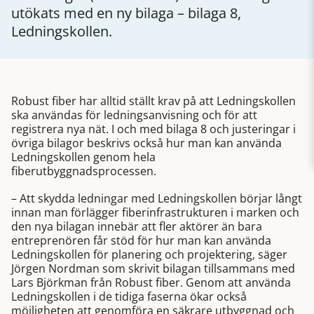
utökats med en ny bilaga – bilaga 8,
Ledningskollen.
Robust fiber har alltid ställt krav på att Ledningskollen
ska användas för ledningsanvisning och för att
registrera nya nät. I och med bilaga 8 och justeringar i
övriga bilagor beskrivs också hur man kan använda
Ledningskollen genom hela
fiberutbyggnadsprocessen.
– Att skydda ledningar med Ledningskollen börjar långt
innan man förlägger fiberinfrastrukturen i marken och
den nya bilagan innebär att fler aktörer än bara
entreprenören får stöd för hur man kan använda
Ledningskollen för planering och projektering, säger
Jörgen Nordman som skrivit bilagan tillsammans med
Lars Björkman från Robust fiber. Genom att använda
Ledningskollen i de tidiga faserna ökar också
möjligheten att genomföra en säkrare utbyggnad och