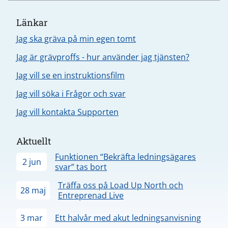
Länkar
Jag ska gräva på min egen tomt
Jag är grävproffs - hur använder jag tjänsten?
Jag vill se en instruktionsfilm
Jag vill söka i Frågor och svar
Jag vill kontakta Supporten
Aktuellt
Funktionen “Bekräfta ledningsägares
2 jun
svar” tas bort
Träffa oss på Load Up North och
28 maj
Entreprenad Live
3 mar
Ett halvår med akut ledningsanvisning