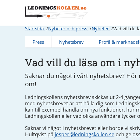
Startsida
Nyheter och press
Nyheter
Vad vill du 
Press
Nyhetsbrev
Profil & marknadsf
Vad vill du läsa om i ny
Saknar du något i vårt nyhetsbrev? Hör d
om!
Ledningskollens nyhetsbrev skickas ut 2-4 gånger
med nyhetsbrevet är att hålla dig som Lednings
kan till exempel handla om nya funktioner, hur 
Ledningskollen eller vad olika användare tycker 
Saknar vi något i nyhetsbrevet eller borde vi skr
Hultqvist på
jesper@ledningskollen.se
och ge oss