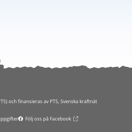
PTS) och finansieras av PTS, Svenska kraftnät
ppgifter
Följ oss på Facebook