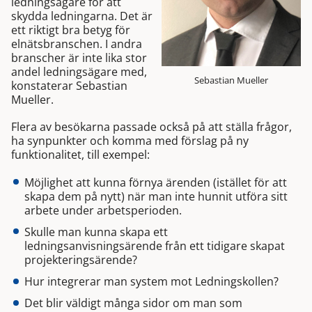
ledningsägare för att
skydda ledningarna. Det är
ett riktigt bra betyg för
elnätsbranschen. I andra
branscher är inte lika stor
andel ledningsägare med,
Sebastian Mueller
konstaterar Sebastian
Mueller.
Flera av besökarna passade också på att ställa frågor,
ha synpunkter och komma med förslag på ny
funktionalitet, till exempel:
Möjlighet att kunna förnya ärenden (istället för att
skapa dem på nytt) när man inte hunnit utföra sitt
arbete under arbetsperioden.
Skulle man kunna skapa ett
ledningsanvisningsärende från ett tidigare skapat
projekteringsärende?
Hur integrerar man system mot Ledningskollen?
Det blir väldigt många sidor om man som