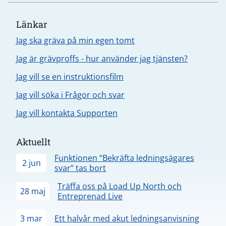
Länkar
Jag ska gräva på min egen tomt
Jag är grävproffs - hur använder jag tjänsten?
Jag vill se en instruktionsfilm
Jag vill söka i Frågor och svar
Jag vill kontakta Supporten
Aktuellt
Funktionen “Bekräfta ledningsägares
2 jun
svar” tas bort
Träffa oss på Load Up North och
28 maj
Entreprenad Live
3 mar
Ett halvår med akut ledningsanvisning