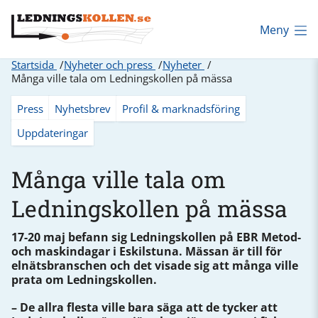
Meny
Startsida
Nyheter och press
Nyheter
Många ville tala om Ledningskollen på mässa
Press
Nyhetsbrev
Profil & marknadsföring
Uppdateringar
Många ville tala om
Ledningskollen på mässa
17-20 maj befann sig Ledningskollen på EBR Metod-
och maskindagar i Eskilstuna. Mässan är till för
elnätsbranschen och det visade sig att många ville
prata om Ledningskollen.
– De allra flesta ville bara säga att de tycker att