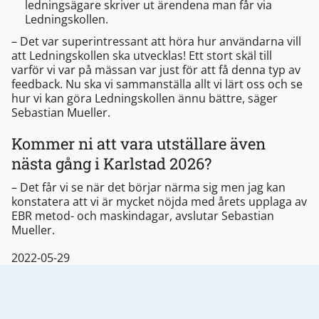
ledningsägare skriver ut ärendena man får via
Ledningskollen.
– Det var superintressant att höra hur användarna vill
att Ledningskollen ska utvecklas! Ett stort skäl till
varför vi var på mässan var just för att få denna typ av
feedback. Nu ska vi sammanställa allt vi lärt oss och se
hur vi kan göra Ledningskollen ännu bättre, säger
Sebastian Mueller.
Kommer ni att vara utställare även
nästa gång i Karlstad 2026?
– Det får vi se när det börjar närma sig men jag kan
konstatera att vi är mycket nöjda med årets upplaga av
EBR metod- och maskindagar, avslutar Sebastian
Mueller.
2022-05-29