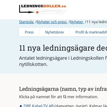
Startsida
Nyheter och press
Nyheter
11 nya ledn
Press
Nyhetsbrev
Profil & marknadsf
11 nya ledningsägare de
Antalet ledningsägare i Ledningskollen 
nytillskotten.
Ledningsägarna (namn, typ av infras
Klicka på namnet för att få mer information.
DBE Kabel-TV AB
(dagvatten, övrigt), Kalmar lä