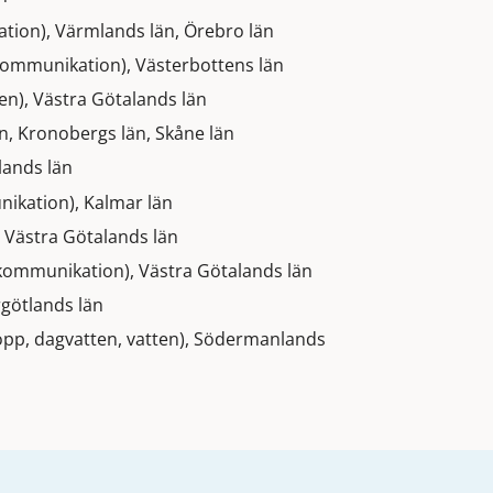
tion), Värmlands län, Örebro län
kommunikation), Västerbottens län
en), Västra Götalands län
än, Kronobergs län, Skåne län
lands län
ikation), Kalmar län
, Västra Götalands län
 kommunikation), Västra Götalands län
rgötlands län
opp, dagvatten, vatten), Södermanlands