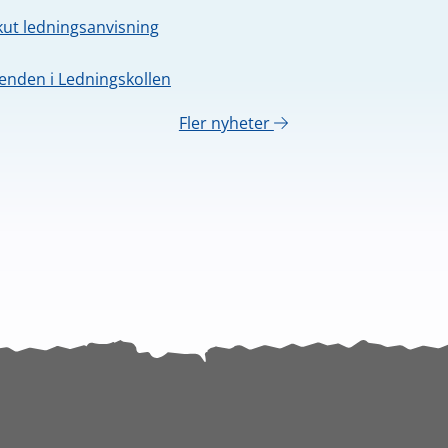
kut ledningsanvisning
nden i Ledningskollen
Fler nyheter