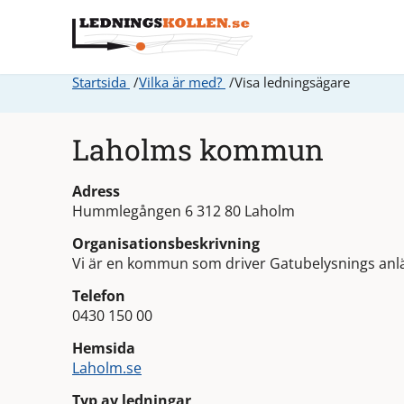
Startsida
Vilka är med?
Visa ledningsägare
Laholms kommun
Adress
Hummlegången 6 312 80 Laholm
Organisationsbeskrivning
Vi är en kommun som driver Gatubelysnings an
Telefon
0430 150 00
Hemsida
Laholm.se
Typ av ledningar