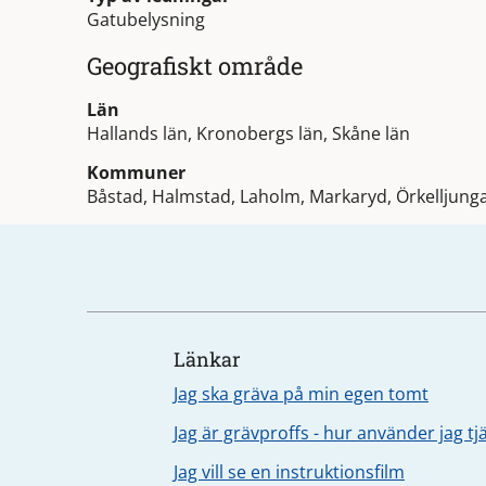
Gatubelysning
Geografiskt område
Län
Hallands län, Kronobergs län, Skåne län
Kommuner
Båstad, Halmstad, Laholm, Markaryd, Örkelljung
Länkar
Jag ska gräva på min egen tomt
Jag är grävproffs - hur använder jag t
Jag vill se en instruktionsfilm