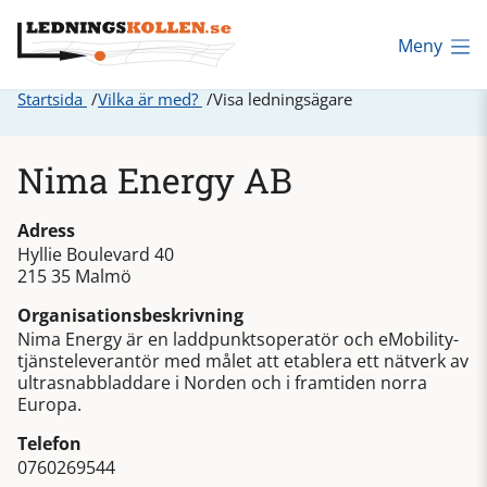
Meny
Startsida
Vilka är med?
Visa ledningsägare
Nima Energy AB
Adress
Hyllie Boulevard 40
215 35 Malmö
Organisationsbeskrivning
Nima Energy är en laddpunktsoperatör och eMobility-
tjänsteleverantör med målet att etablera ett nätverk av
ultrasnabbladdare i Norden och i framtiden norra
Europa.
Telefon
0760269544