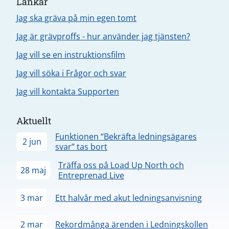
Länkar
Jag ska gräva på min egen tomt
Jag är grävproffs - hur använder jag tjänsten?
Jag vill se en instruktionsfilm
Jag vill söka i Frågor och svar
Jag vill kontakta Supporten
Aktuellt
Funktionen “Bekräfta ledningsägares
2 jun
svar” tas bort
Träffa oss på Load Up North och
28 maj
Entreprenad Live
3 mar
Ett halvår med akut ledningsanvisning
2 mar
Rekordmånga ärenden i Ledningskollen