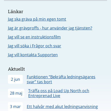
Länkar
Jag ska gräva på min egen tomt
Jag är grävproffs - hur använder jag tjänsten?
Jag vill se en instruktionsfilm
Jag vill söka i Frågor och svar
Jag vill kontakta Supporten
Aktuellt
Funktionen “Bekräfta ledningsägares
2 jun
svar” tas bort
Träffa oss på Load Up North och
28 maj
Entreprenad Live
3 mar
Ett halvår med akut ledningsanvisning