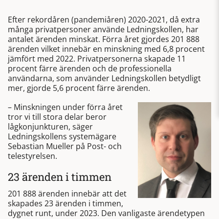
Efter rekordåren (pandemiåren) 2020-2021, då extra
många privatpersoner använde Ledningskollen, har
antalet ärenden minskat. Förra året gjordes 201 888
ärenden vilket innebär en minskning med 6,8 procent
jämfört med 2022. Privatpersonerna skapade 11
procent färre ärenden och de professionella
användarna, som använder Ledningskollen betydligt
mer, gjorde 5,6 procent färre ärenden.
– Minskningen under förra året
tror vi till stora delar beror
lågkonjunkturen, säger
Ledningskollens systemägare
Sebastian Mueller på Post- och
telestyrelsen.
23 ärenden i timmen
201 888 ärenden innebär att det
skapades 23 ärenden i timmen,
dygnet runt, under 2023. Den vanligaste ärendetypen