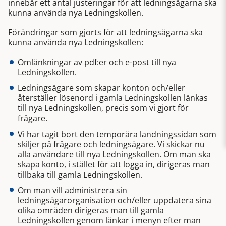
innebär ett antal justeringar för att ledningsägarna ska
kunna använda nya Ledningskollen.
Förändringar som gjorts för att ledningsägarna ska
kunna använda nya Ledningskollen:
Omlänkningar av pdf:er och e-post till nya
Ledningskollen.
Ledningsägare som skapar konton och/eller
återställer lösenord i gamla Ledningskollen länkas
till nya Ledningskollen, precis som vi gjort för
frågare.
Vi har tagit bort den temporära landningssidan som
skiljer på frågare och ledningsägare. Vi skickar nu
alla användare till nya Ledningskollen. Om man ska
skapa konto, i stället för att logga in, dirigeras man
tillbaka till gamla Ledningskollen.
Om man vill administrera sin
ledningsägarorganisation och/eller uppdatera sina
olika områden dirigeras man till gamla
Ledningskollen genom länkar i menyn efter man