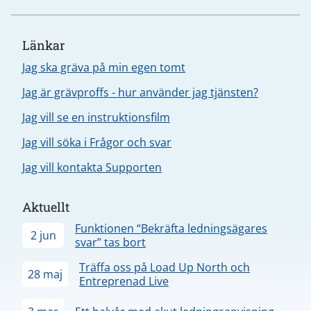
Länkar
Jag ska gräva på min egen tomt
Jag är grävproffs - hur använder jag tjänsten?
Jag vill se en instruktionsfilm
Jag vill söka i Frågor och svar
Jag vill kontakta Supporten
Aktuellt
Funktionen “Bekräfta ledningsägares
2 jun
svar” tas bort
Träffa oss på Load Up North och
28 maj
Entreprenad Live