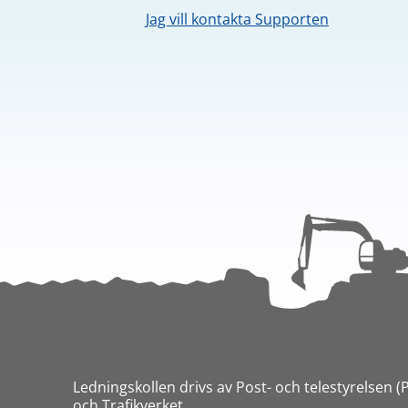
Jag vill kontakta Supporten
Ledningskollen drivs av Post- och telestyrelsen (
och Trafikverket