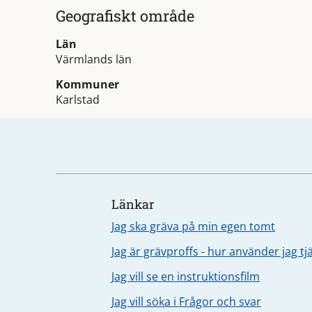
Geografiskt område
Län
Värmlands län
Kommuner
Karlstad
Länkar
Jag ska gräva på min egen tomt
Jag är grävproffs - hur använder jag t
Jag vill se en instruktionsfilm
Jag vill söka i Frågor och svar