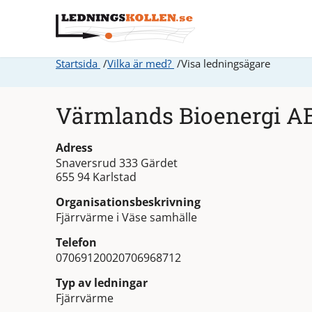
Startsida
Vilka är med?
Visa ledningsägare
Värmlands Bioenergi A
Adress
Snaversrud 333 Gärdet
655 94 Karlstad
Organisationsbeskrivning
Fjärrvärme i Väse samhälle
Telefon
07069120020706968712
Typ av ledningar
Fjärrvärme