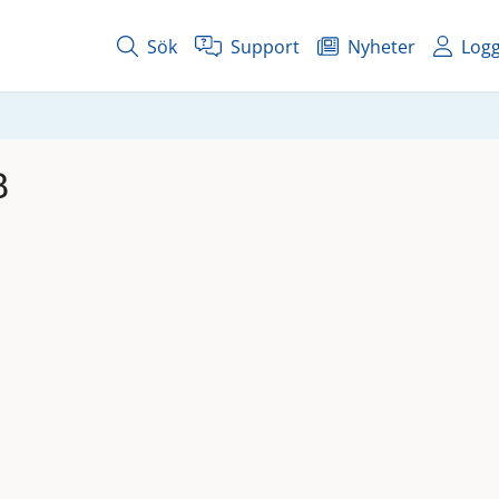
Sök
Support
Nyheter
Logg
B