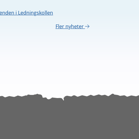
nden i Ledningskollen
Fler nyheter