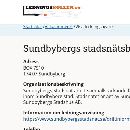
Startsida
Vilka är med?
Visa ledningsägare
Sundbybergs stadsnäts
Adress
BOX 7510
174 07 Sundbyberg
Organisationsbeskrivning
Sundbybergs Stadsnät är ett samhällstäckande fibe
inom Sundbyberg stad. Stadsnätet är ägt av Sun
Sundbybergs Stadshus AB.
Information om ledningsanvisning
https://www.sundbybergsstadsnat.se/driftinfor
Telefon