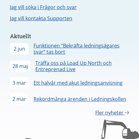
Jag vill söka i Frågor och svar
Jag vill kontakta Supporten
Aktuellt
Funktionen “Bekräfta ledningsägares
2 jun
svar” tas bort
Träffa oss på Load Up North och
28 maj
Entreprenad Live
3 mar
Ett halvår med akut ledningsanvisning
2 mar
Rekordmånga ärenden i Ledningskollen
Fler nyheter