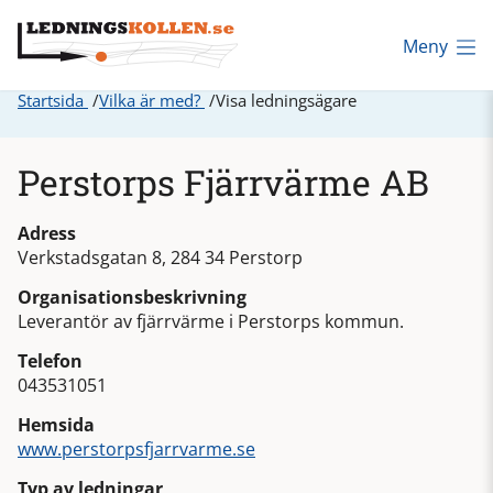
Meny
Startsida
Vilka är med?
Visa ledningsägare
Perstorps Fjärrvärme AB
Adress
Verkstadsgatan 8, 284 34 Perstorp
Organisationsbeskrivning
Leverantör av fjärrvärme i Perstorps kommun.
Telefon
043531051
Hemsida
www.perstorpsfjarrvarme.se
Typ av ledningar