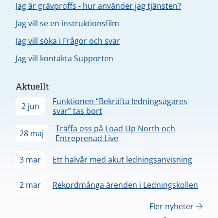
Jag är grävproffs - hur använder jag tjänsten?
Jag vill se en instruktionsfilm
Jag vill söka i Frågor och svar
Jag vill kontakta Supporten
Aktuellt
Funktionen “Bekräfta ledningsägares
2 jun
svar” tas bort
Träffa oss på Load Up North och
28 maj
Entreprenad Live
3 mar
Ett halvår med akut ledningsanvisning
2 mar
Rekordmånga ärenden i Ledningskollen
Fler nyheter