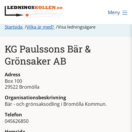
Meny
Startsida
Vilka är med?
Visa ledningsägare
KG Paulssons Bär &
Grönsaker AB
Adress
Box 100
29522 Bromölla
Organisationsbeskrivning
Bär - och grönsaksodling i Bromölla Kommun.
Telefon
045626850
Hemsida