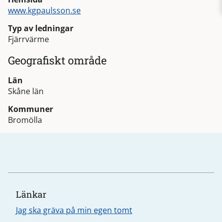
www.kgpaulsson.se
Typ av ledningar
Fjärrvärme
Geografiskt område
Län
Skåne län
Kommuner
Bromölla
Länkar
Jag ska gräva på min egen tomt