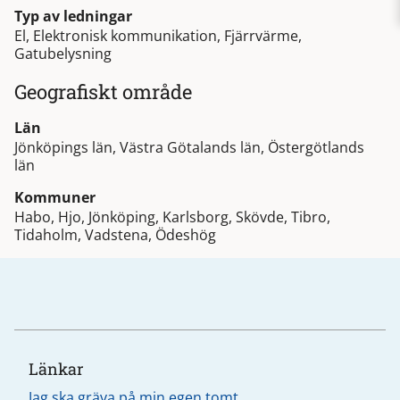
Typ av ledningar
El, Elektronisk kommunikation, Fjärrvärme,
Gatubelysning
Geografiskt område
Län
Jönköpings län, Västra Götalands län, Östergötlands
län
Kommuner
Habo, Hjo, Jönköping, Karlsborg, Skövde, Tibro,
Tidaholm, Vadstena, Ödeshög
Länkar
Jag ska gräva på min egen tomt