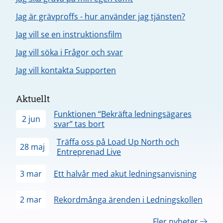
Jag är grävproffs - hur använder jag tjänsten?
Jag vill se en instruktionsfilm
Jag vill söka i Frågor och svar
Jag vill kontakta Supporten
Aktuellt
Funktionen “Bekräfta ledningsägares
2 jun
svar” tas bort
Träffa oss på Load Up North och
28 maj
Entreprenad Live
3 mar
Ett halvår med akut ledningsanvisning
2 mar
Rekordmånga ärenden i Ledningskollen
Fler nyheter