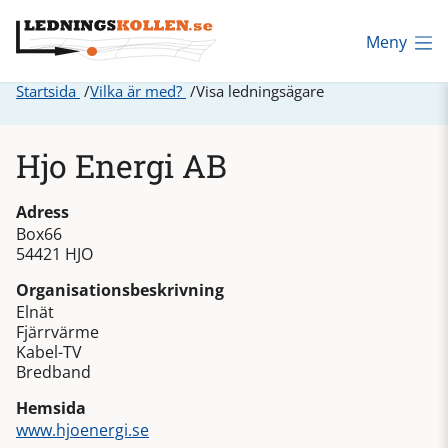
Meny
Startsida
Vilka är med?
Visa ledningsägare
Hjo Energi AB
Adress
Box66
54421 HJO
Organisationsbeskrivning
Elnät
Fjärrvärme
Kabel-TV
Bredband
Hemsida
www.hjoenergi.se