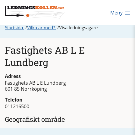
Meny
Startsida
Vilka är med?
Visa ledningsägare
Fastighets AB L E
Lundberg
Adress
Fastighets AB L E Lundberg
601 85 Norrköping
Telefon
011216500
Geografiskt område