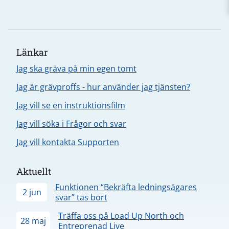
Länkar
Jag ska gräva på min egen tomt
Jag är grävproffs - hur använder jag tjänsten?
Jag vill se en instruktionsfilm
Jag vill söka i Frågor och svar
Jag vill kontakta Supporten
Aktuellt
Funktionen “Bekräfta ledningsägares
2 jun
svar” tas bort
Träffa oss på Load Up North och
28 maj
Entreprenad Live