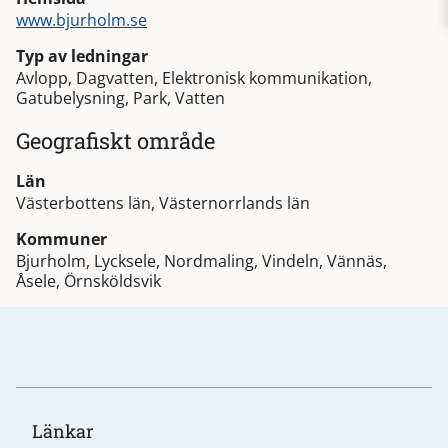
www.bjurholm.se
Typ av ledningar
Avlopp, Dagvatten, Elektronisk kommunikation,
Gatubelysning, Park, Vatten
Geografiskt område
Län
Västerbottens län, Västernorrlands län
Kommuner
Bjurholm, Lycksele, Nordmaling, Vindeln, Vännäs,
Åsele, Örnsköldsvik
Länkar