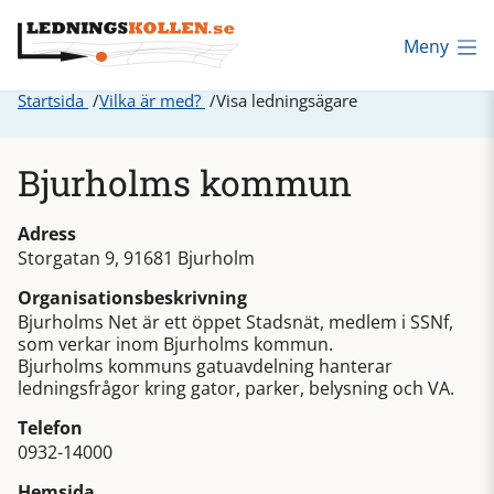
Meny
Startsida
Vilka är med?
Visa ledningsägare
Bjurholms kommun
Adress
Storgatan 9, 91681 Bjurholm
Organisationsbeskrivning
Bjurholms Net är ett öppet Stadsnät, medlem i SSNf,
som verkar inom Bjurholms kommun.
Bjurholms kommuns gatuavdelning hanterar
ledningsfrågor kring gator, parker, belysning och VA.
Telefon
0932-14000
Hemsida