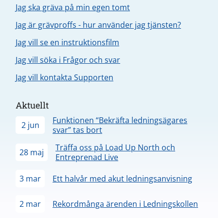
Jag ska gräva på min egen tomt
Jag är grävproffs - hur använder jag tjänsten?
Jag vill se en instruktionsfilm
Jag vill söka i Frågor och svar
Jag vill kontakta Supporten
Aktuellt
Funktionen “Bekräfta ledningsägares
2 jun
svar” tas bort
Träffa oss på Load Up North och
28 maj
Entreprenad Live
3 mar
Ett halvår med akut ledningsanvisning
2 mar
Rekordmånga ärenden i Ledningskollen