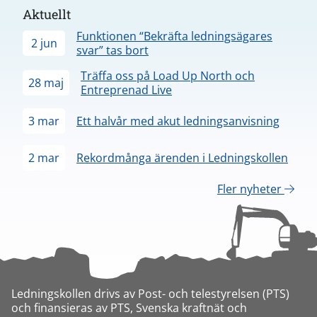
Aktuellt
Funktionen “Bekräfta ledningsägares
2 jun
svar” tas bort
Träffa oss på Load Up North och
28 maj
Entreprenad Live
3 mar
Ett halvår med akut ledningsanvisning
2 mar
Rekordmånga ärenden i Ledningskollen
Fler nyheter
Ledningskollen drivs av Post- och telestyrelsen (PTS)
och finansieras av PTS, Svenska kraftnät och