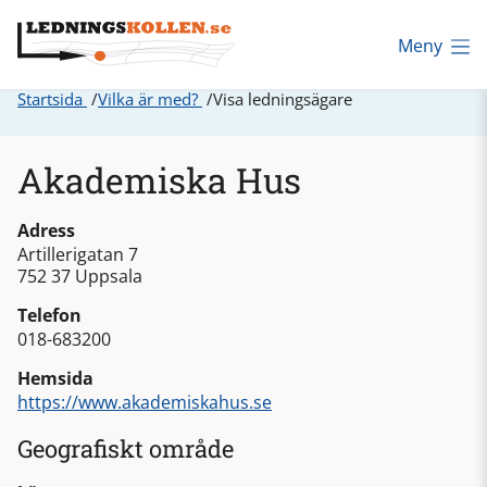
Meny
Startsida
Vilka är med?
Visa ledningsägare
Akademiska Hus
Adress
Artillerigatan 7
752 37 Uppsala
Telefon
018-683200
Hemsida
https://www.akademiskahus.se
Geografiskt område