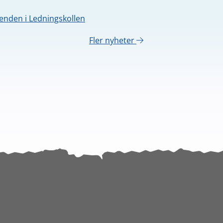
nden i Ledningskollen
Fler nyheter