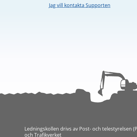
Jag vill kontakta Supporten
Ledningskollen drivs av Post- och telestyrelsen (
och Trafikverket