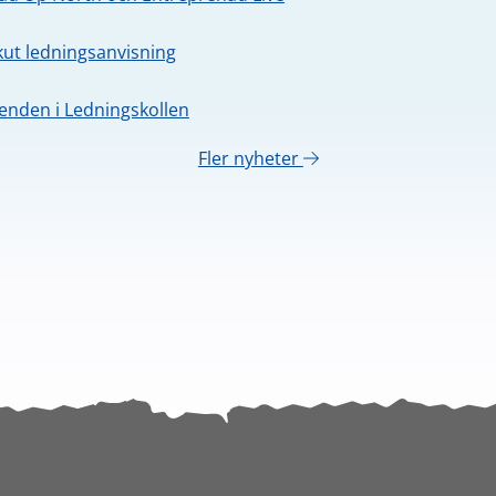
kut ledningsanvisning
nden i Ledningskollen
Fler nyheter