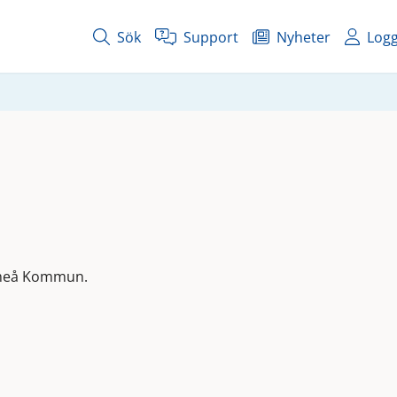
Sök
Support
Nyheter
Logg
 Umeå Kommun.