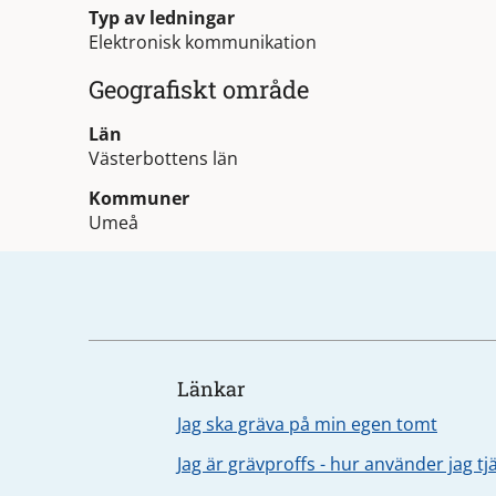
Typ av ledningar
Elektronisk kommunikation
Geografiskt område
Län
Västerbottens län
Kommuner
Umeå
Länkar
Jag ska gräva på min egen tomt
Jag är grävproffs - hur använder jag t