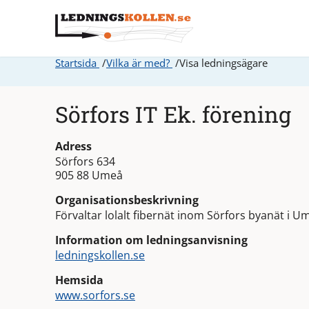
Startsida
Vilka är med?
Visa ledningsägare
Sörfors IT Ek. förening
Adress
Sörfors 634
905 88 Umeå
Organisationsbeskrivning
Förvaltar lolalt fibernät inom Sörfors byanät i
Information om ledningsanvisning
ledningskollen.se
Hemsida
www.sorfors.se