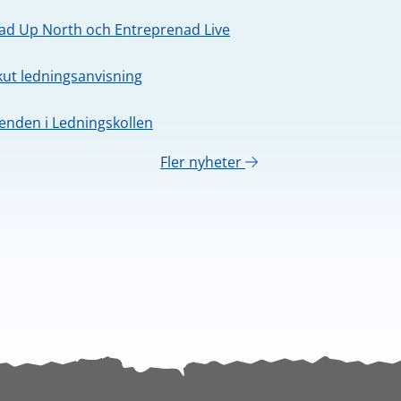
oad Up North och Entreprenad Live
kut ledningsanvisning
nden i Ledningskollen
Fler nyheter