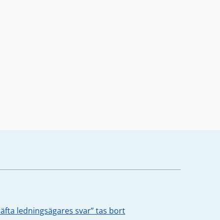
äfta ledningsägares svar” tas bort