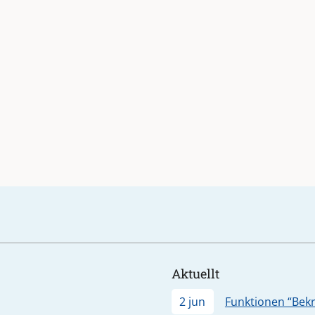
Aktuellt
2 jun
Funktionen “Bekr