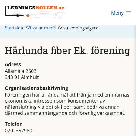
Meny
Startsida
Vilka är med?
Visa ledningsägare
Härlunda fiber Ek. förening
Adress
Allamåla 2603
343 91 Älmhult
Organisationsbeskrivning
Föreningen har till ändamål att främja medlemmarnas
ekonomiska intressen som konsumenter av
nätanslutning via optisk fiber, samt bedriva annan
därmed sammanhängande och förenlig verksamhet.
Telefon
0702357980