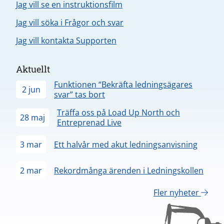
Jag vill se en instruktionsfilm
Jag vill söka i Frågor och svar
Jag vill kontakta Supporten
Aktuellt
Funktionen “Bekräfta ledningsägares
2 jun
svar” tas bort
Träffa oss på Load Up North och
28 maj
Entreprenad Live
3 mar
Ett halvår med akut ledningsanvisning
2 mar
Rekordmånga ärenden i Ledningskollen
Fler nyheter