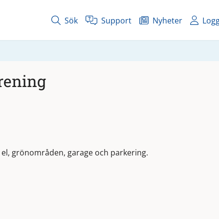
Sök
Support
Nyheter
Logg
rening
v, el, grönområden, garage och parkering.