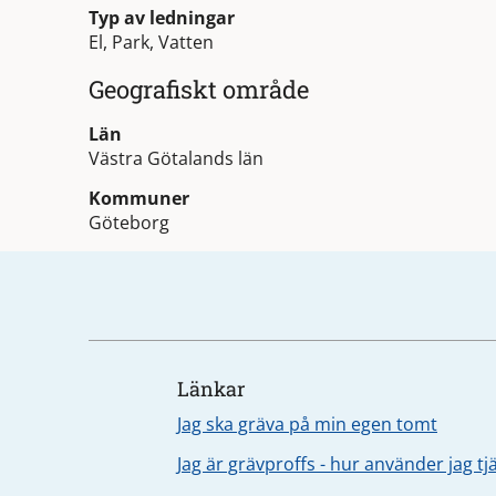
Typ av ledningar
El, Park, Vatten
Geografiskt område
Län
Västra Götalands län
Kommuner
Göteborg
Länkar
Jag ska gräva på min egen tomt
Jag är grävproffs - hur använder jag t