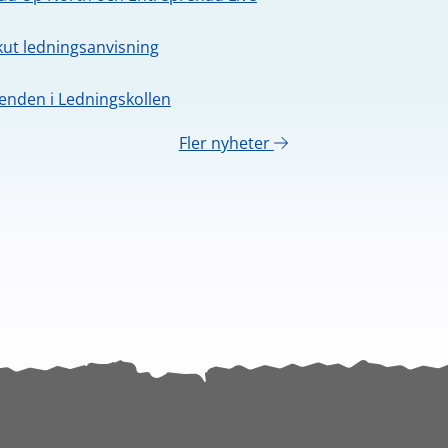
kut ledningsanvisning
nden i Ledningskollen
Fler nyheter