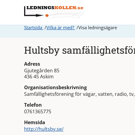
Startsida
Vilka är med?
Visa ledningsägare
Hultsby samfällighetsfö
Adress
Gjutegården 85
436 45 Askim
Organisationsbeskrivning
Samfällighetsförening för vägar, vatten, radio, t
Telefon
0761365775
Hemsida
http://hultsby.se/