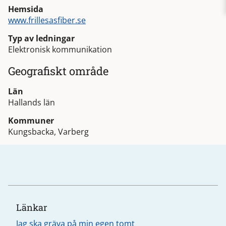
Hemsida
www.frillesasfiber.se
Typ av ledningar
Elektronisk kommunikation
Geografiskt område
Län
Hallands län
Kommuner
Kungsbacka, Varberg
Länkar
Jag ska gräva på min egen tomt