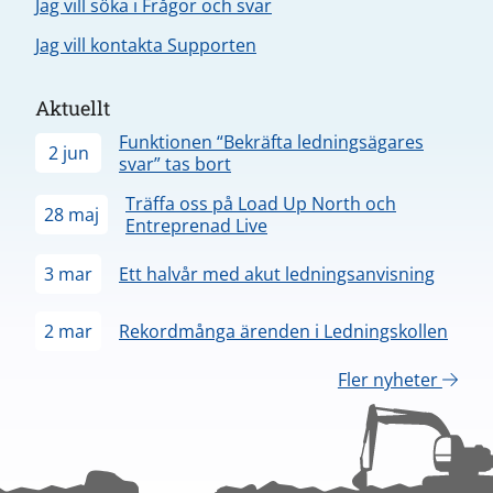
Jag vill söka i Frågor och svar
Jag vill kontakta Supporten
Aktuellt
Funktionen “Bekräfta ledningsägares
2 jun
svar” tas bort
Träffa oss på Load Up North och
28 maj
Entreprenad Live
3 mar
Ett halvår med akut ledningsanvisning
2 mar
Rekordmånga ärenden i Ledningskollen
Fler nyheter