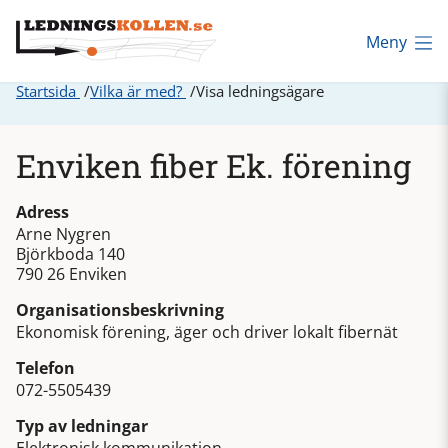
Meny
Startsida
Vilka är med?
Visa ledningsägare
Enviken fiber Ek. förening
Adress
Arne Nygren
Björkboda 140
790 26 Enviken
Organisationsbeskrivning
Ekonomisk förening, äger och driver lokalt fibernät
Telefon
072-5505439
Typ av ledningar