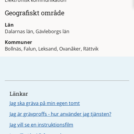
Elektronisk kommunikation
Geografiskt område
Län
Dalarnas län, Gävleborgs län
Kommuner
Bollnäs, Falun, Leksand, Ovanåker, Rättvik
Länkar
Jag ska gräva på min egen tomt
Jag är grävproffs - hur använder jag tjänsten?
Jag vill se en instruktionsfilm