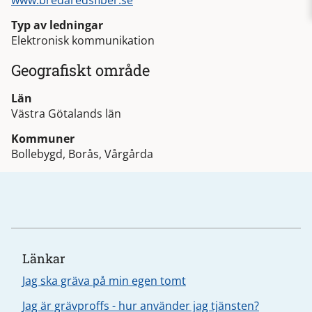
www.bredaredsfiber.se
Typ av ledningar
Elektronisk kommunikation
Geografiskt område
Län
Västra Götalands län
Kommuner
Bollebygd, Borås, Vårgårda
Länkar
Jag ska gräva på min egen tomt
Jag är grävproffs - hur använder jag tjänsten?