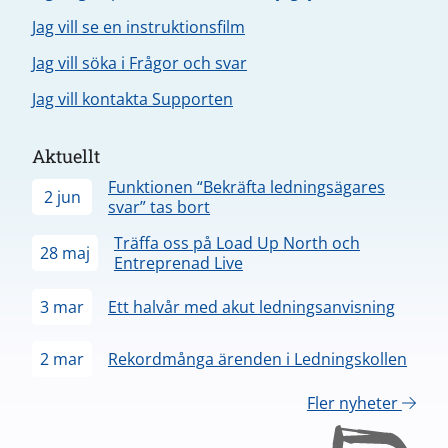
Jag vill se en instruktionsfilm
Jag vill söka i Frågor och svar
Jag vill kontakta Supporten
Aktuellt
Funktionen “Bekräfta ledningsägares
2 jun
svar” tas bort
Träffa oss på Load Up North och
28 maj
Entreprenad Live
3 mar
Ett halvår med akut ledningsanvisning
2 mar
Rekordmånga ärenden i Ledningskollen
Fler nyheter