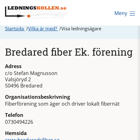
Meny
Startsida
Vilka är med?
Visa ledningsägare
Bredared fiber Ek. förening
Adress
c/o Stefan Magnusson
Valsjöryd 2
50496 Bredared
Organisationsbeskrivning
Fiberförening som äger och driver lokalt fibernät
Telefon
0730494226
Hemsida