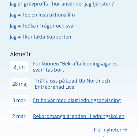
Jag är grävproffs - hur använder jag tjänsten?
Jag vill se en instruktionsfilm
Jag vill söka i Frågor och svar
Jag vill kontakta Supporten
Aktuellt
Funktionen “Bekräfta ledningsägares
2 jun
svar” tas bort
Träffa oss på Load Up North och
28 maj
Entreprenad Live
3 mar
Ett halvår med akut ledningsanvisning
2 mar
Rekordmånga ärenden i Ledningskollen
Fler nyheter