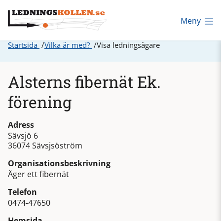
Meny
Startsida
Vilka är med?
Visa ledningsägare
Alsterns fibernät Ek.
förening
Adress
Sävsjö 6
36074 Sävsjsöström
Organisationsbeskrivning
Äger ett fibernät
Telefon
0474-47650
Hemsida