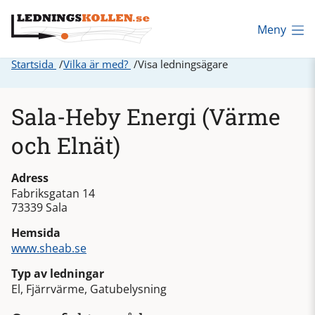
Meny
Startsida
Vilka är med?
Visa ledningsägare
Sala-Heby Energi (Värme
och Elnät)
Adress
Fabriksgatan 14
73339 Sala
Hemsida
www.sheab.se
Typ av ledningar
El, Fjärrvärme, Gatubelysning