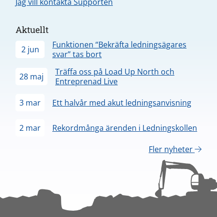
Jag vill kontakta Supporten
Aktuellt
Funktionen “Bekräfta ledningsägares
2 jun
svar” tas bort
Träffa oss på Load Up North och
28 maj
Entreprenad Live
3 mar
Ett halvår med akut ledningsanvisning
2 mar
Rekordmånga ärenden i Ledningskollen
Fler nyheter