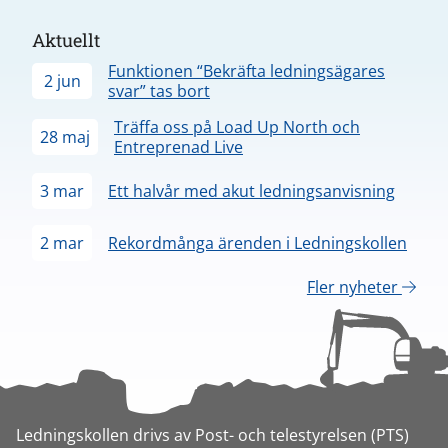
Aktuellt
Funktionen “Bekräfta ledningsägares
2 jun
svar” tas bort
Träffa oss på Load Up North och
28 maj
Entreprenad Live
3 mar
Ett halvår med akut ledningsanvisning
2 mar
Rekordmånga ärenden i Ledningskollen
Fler nyheter
Ledningskollen drivs av Post- och telestyrelsen (PTS)