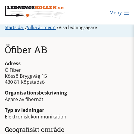
Meny
Startsida
Vilka är med?
Visa ledningsägare
Öfiber AB
Adress
Ö Fiber
Kössö Bryggväg 15
430 81 Köpstadsö
Organisationsbeskrivning
Ägare av fibernät
Typ av ledningar
Elektronisk kommunikation
Geografiskt område