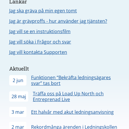
Länkar
Jag ska gräva på min egen tomt
Jag är grävproffs - hur använder jag tjänsten?
Jag vill se en instruktionsfilm
Jag vill söka i Frågor och svar
Jag vill kontakta Supporten
Aktuellt
Funktionen “Bekräfta ledningsägares
2 jun
svar” tas bort
Träffa oss på Load Up North och
28 maj
Entreprenad Live
3 mar
Ett halvår med akut ledningsanvisning
2 mar
Rekordmånga ärenden i Ledningskollen