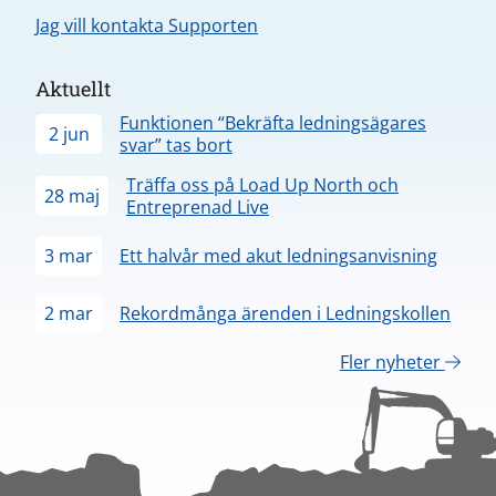
Jag vill kontakta Supporten
Aktuellt
Funktionen “Bekräfta ledningsägares
2 jun
svar” tas bort
Träffa oss på Load Up North och
28 maj
Entreprenad Live
3 mar
Ett halvår med akut ledningsanvisning
2 mar
Rekordmånga ärenden i Ledningskollen
Fler nyheter