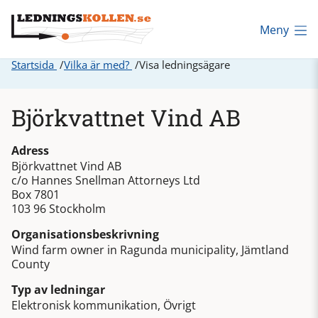
Meny
Startsida
Vilka är med?
Visa ledningsägare
Björkvattnet Vind AB
Adress
Björkvattnet Vind AB
c/o Hannes Snellman Attorneys Ltd
Box 7801
103 96 Stockholm
Organisationsbeskrivning
Wind farm owner in Ragunda municipality, Jämtland
County
Typ av ledningar
Elektronisk kommunikation, Övrigt