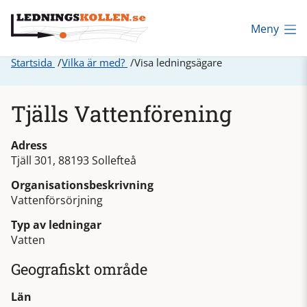
Meny
Startsida
Vilka är med?
Visa ledningsägare
Tjälls Vattenförening
Adress
Tjäll 301, 88193 Sollefteå
Organisationsbeskrivning
Vattenförsörjning
Typ av ledningar
Vatten
Geografiskt område
Län