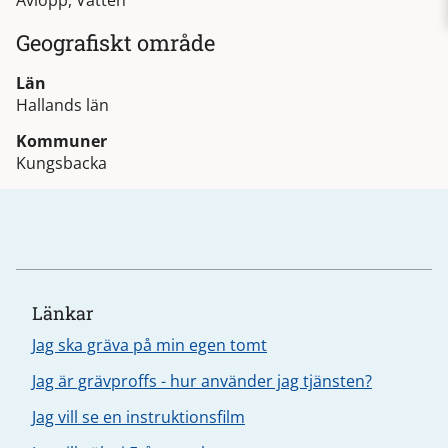
Avlopp, Vatten
Geografiskt område
Län
Hallands län
Kommuner
Kungsbacka
Länkar
Jag ska gräva på min egen tomt
Jag är grävproffs - hur använder jag tjänsten?
Jag vill se en instruktionsfilm