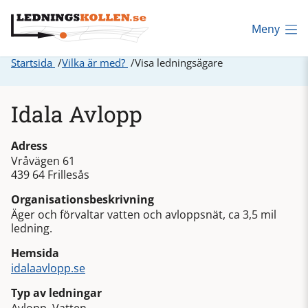
Meny
Startsida
Vilka är med?
Visa ledningsägare
Idala Avlopp
Adress
Vråvägen 61
439 64 Frillesås
Organisationsbeskrivning
Äger och förvaltar vatten och avloppsnät, ca 3,5 mil
ledning.
Hemsida
idalaavlopp.se
Typ av ledningar