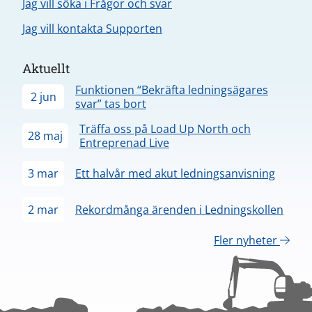
Jag vill söka i Frågor och svar
Jag vill kontakta Supporten
Aktuellt
Funktionen “Bekräfta ledningsägares
2 jun
svar” tas bort
Träffa oss på Load Up North och
28 maj
Entreprenad Live
3 mar
Ett halvår med akut ledningsanvisning
2 mar
Rekordmånga ärenden i Ledningskollen
Fler nyheter