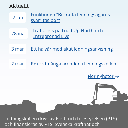
Aktuellt
Funktionen “Bekräfta ledningsägares
2 jun
svar” tas bort
Träffa oss på Load Up North och
28 maj
Entreprenad Live
3 mar
Ett halvår med akut ledningsanvisning
2 mar
Rekordmånga ärenden i Ledningskollen
Fler nyheter
Ledningskollen drivs av Post- och telestyrelsen (PTS)
och finansieras av PTS, Svenska kraftnät och