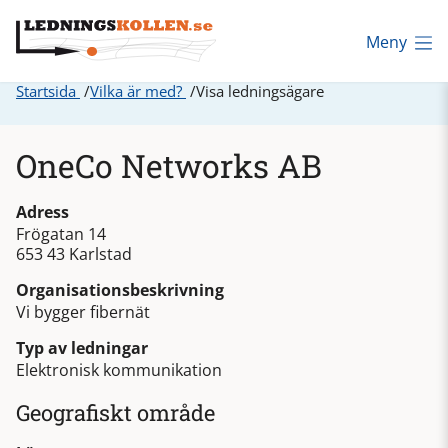
Meny
Startsida
Vilka är med?
Visa ledningsägare
OneCo Networks AB
Adress
Frögatan 14
653 43 Karlstad
Organisationsbeskrivning
Vi bygger fibernät
Typ av ledningar
Elektronisk kommunikation
Geografiskt område