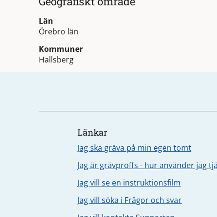
Geografiskt område
Län
Örebro län
Kommuner
Hallsberg
Länkar
Jag ska gräva på min egen tomt
Jag är grävproffs - hur använder jag t
Jag vill se en instruktionsfilm
Jag vill söka i Frågor och svar