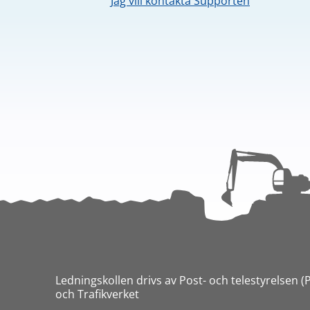
Jag vill kontakta Supporten
Ledningskollen drivs av Post- och telestyrelsen (
och Trafikverket