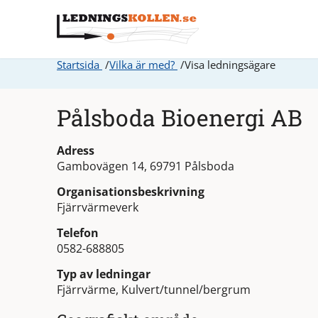
Startsida
Vilka är med?
Visa ledningsägare
Pålsboda Bioenergi AB
Adress
Gambovägen 14, 69791 Pålsboda
Organisationsbeskrivning
Fjärrvärmeverk
Telefon
0582-688805
Typ av ledningar
Fjärrvärme, Kulvert/tunnel/bergrum