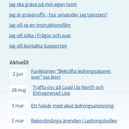
Jag ska gräva på min egen tomt
Jag är grävproffs - hur använder jag tjänsten?
Jag vill se en instruktionsfilm
Jag vill söka i Frågor och svar
Jag vill kontakta Supporten
Aktuellt
Funktionen “Bekräfta ledningsägares
2 jun
svar” tas bort
Träffa oss på Load Up North och
28 maj
Entreprenad Live
3 mar
Ett halvår med akut ledningsanvisning
2 mar
Rekordmånga ärenden i Ledningskollen