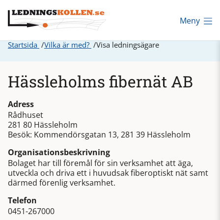
Meny
Startsida
Vilka är med?
Visa ledningsägare
Hässleholms fibernät AB
Adress
Rådhuset
281 80 Hässleholm
Besök: Kommendörsgatan 13, 281 39 Hässleholm
Organisationsbeskrivning
Bolaget har till föremål för sin verksamhet att äga,
utveckla och driva ett i huvudsak fiberoptiskt nät samt
därmed förenlig verksamhet.
Telefon
0451-267000